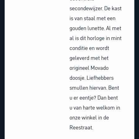
secondewijzer. De kast
is van staal met een
gouden lunette. Al met
al is dit horloge in mint
conditie en wordt
geleverd met het
origineel Movado
doosje. Liefhebbers
smullen hiervan. Bent
u er eentje? Dan bent
u van harte welkom in
onze winkel in de
Reestraat.