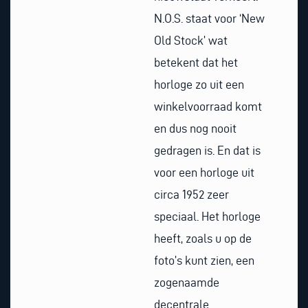
N.O.S. staat voor ‘New
Old Stock’ wat
betekent dat het
horloge zo uit een
winkelvoorraad komt
en dus nog nooit
gedragen is. En dat is
voor een horloge uit
circa 1952 zeer
speciaal. Het horloge
heeft, zoals u op de
foto’s kunt zien, een
zogenaamde
decentrale