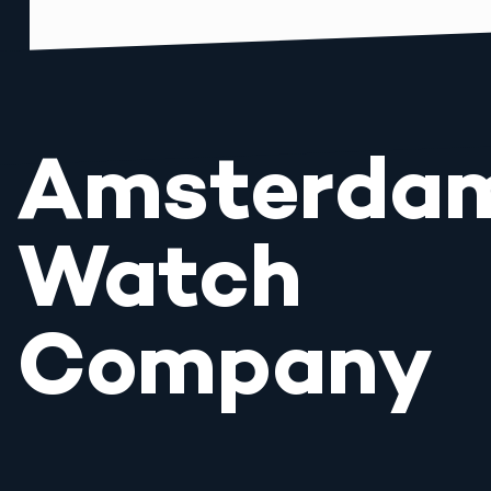
Amsterda
Watch
Company