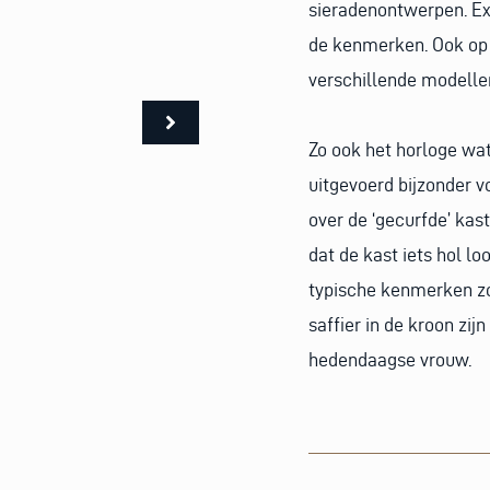
sieradenontwerpen. Exc
de kenmerken. Ook op 
verschillende modelle
Zo ook het horloge wat 
uitgevoerd bijzonder v
over de ‘gecurfde’ kas
dat de kast iets hol lo
typische kenmerken zo
saffier in de kroon zi
hedendaagse vrouw.