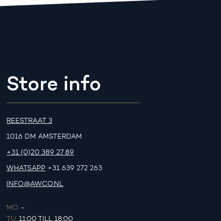
Store info
REESTRAAT 3
1016 DM AMSTERDAM
+31 (0)20 389 27 89
WHATSAPP
+31 639 272 263
INFO@AWCO.NL
MO.
-
TU.
11:00 TILL 18:00