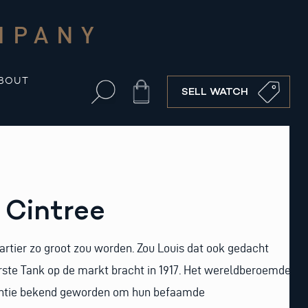
MPANY
BOUT
Cart
SELL WATCH
 Cintree
rtier zo groot zou worden. Zou Louis dat ook gedacht
erste Tank op de markt bracht in 1917. Het wereldberoemde
tantie bekend geworden om hun befaamde