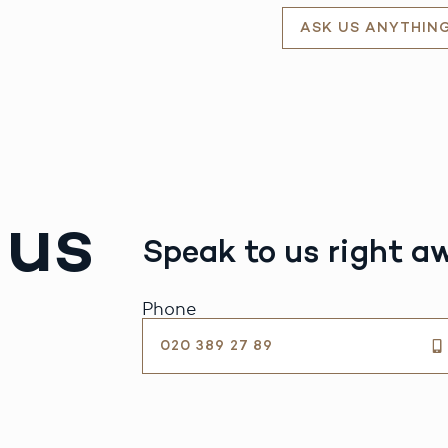
ASK US ANYTHIN
 us
Speak to us right a
Phone
020 389 27 89