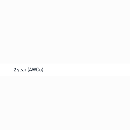
E
2 year (AWCo)