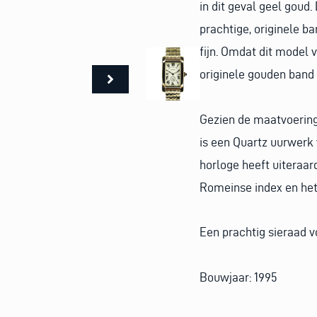
in dit geval geel goud
prachtige, originele b
fijn. Omdat dit model 
originele gouden band 
Gezien de maatvoering 
is een Quartz uurwerk 
horloge heeft uiteraa
Romeinse index en het 
Een prachtig sieraad v
Bouwjaar: 1995