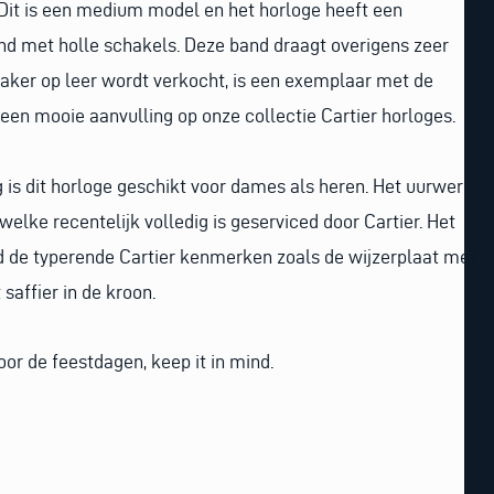
. Dit is een medium model en het horloge heeft een
and met holle schakels. Deze band draagt overigens zeer
vaker op leer wordt verkocht, is een exemplaar met de
een mooie aanvulling op onze collectie Cartier horloges.
is dit horloge geschikt voor dames als heren. Het uurwerk
welke recentelijk volledig is geserviced door Cartier. Het
rd de typerende Cartier kenmerken zoals de wijzerplaat met
saffier in de kroon.
oor de feestdagen, keep it in mind.