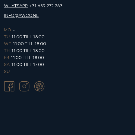
WHATSAPP
+31 639 272 263
INFO@AWCO.NL
MO.
-
TU.
11:00 TILL 18:00
WE.
11:00 TILL 18:00
TH.
11:00 TILL 18:00
FR.
11:00 TILL 18:00
SA.
11:00 TILL 17:00
SU.
-