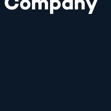
Company