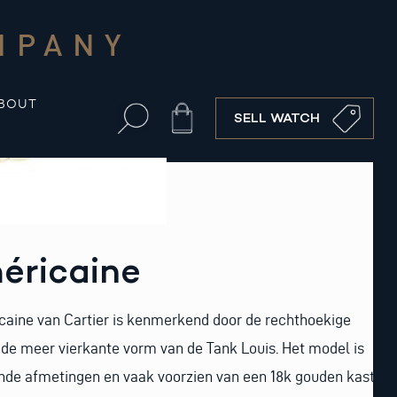
MPANY
BOUT
Cart
SELL WATCH
éricaine
aine van Cartier is kenmerkend door de rechthoekige
 de meer vierkante vorm van de Tank Louis. Het model is
lende afmetingen en vaak voorzien van een 18k gouden kast