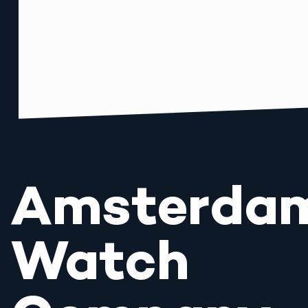
Amsterda
Watch