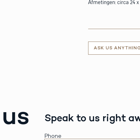
Afmetingen: circa 24 
ASK US ANYTHIN
 us
Speak to us right a
Phone