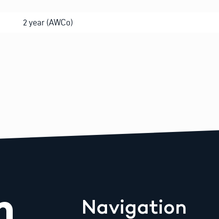
2 year (AWCo)
m
Navigation