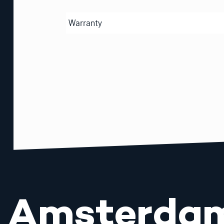
Warranty
Amsterda