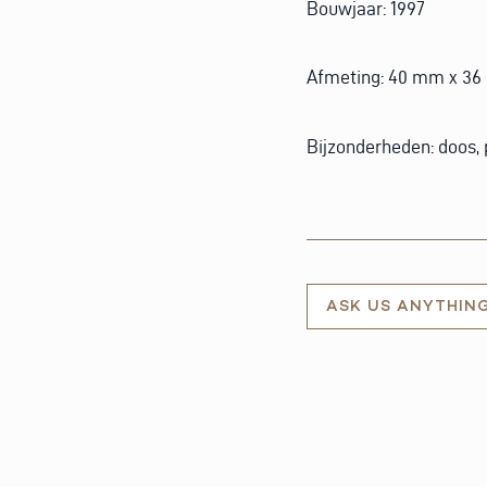
Bouwjaar: 1997
Afmeting: 40 mm x 3
Bijzonderheden: doos,
ASK US ANYTHIN