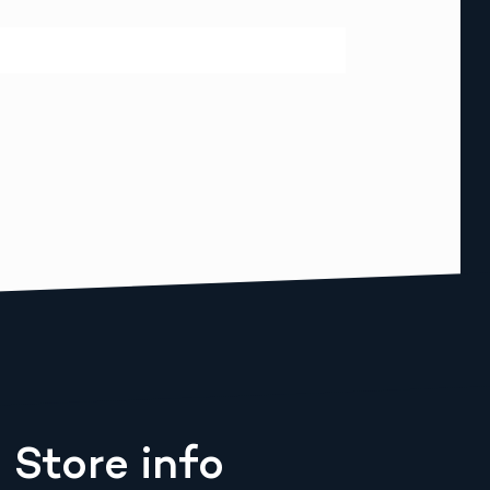
Store info