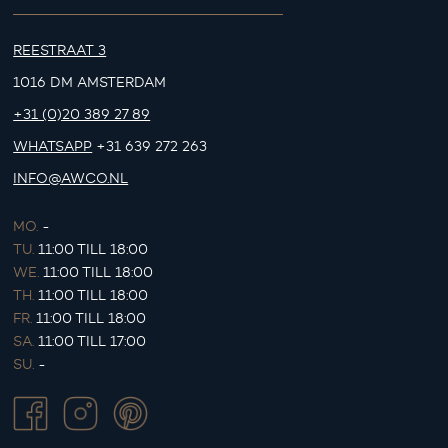
REESTRAAT 3
1016 DM AMSTERDAM
+31 (0)20 389 27 89
WHATSAPP
+31 639 272 263
INFO@AWCO.NL
MO.
-
TU.
11:00 TILL 18:00
WE.
11:00 TILL 18:00
TH.
11:00 TILL 18:00
FR.
11:00 TILL 18:00
SA.
11:00 TILL 17:00
SU.
-