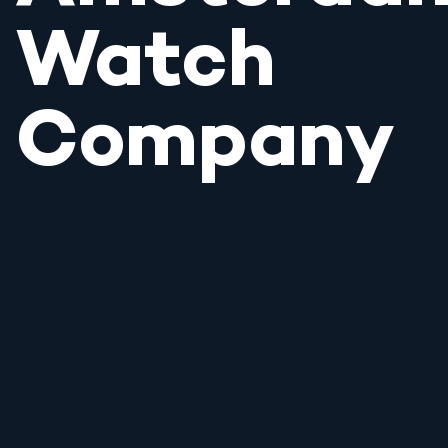
Watch
Company