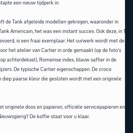
tapte een nieuw tijdperk in.
eft de Tank afgeleide modellen gekregen, waaronder in
ank Americain, het was een instant succes. Ook deze, in 18
evoerd, is een fraai exemplaar. Het uurwerk wordt met de
or het atelier van Cartier in orde gemaakt (op de foto’s
n op achterdeksel), Romeinse index, blauw saffier in de
jzers. De typische Cartier eigenschappen. De croco
 diep paarse kleur die gesloten wordt met een originele
 originele doos en papieren, officiële servicepapieren en
euwsgierig? De koffie staat voor u klaar.