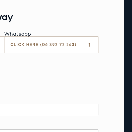
way
Whatsapp
CLICK HERE (06 392 72 263)