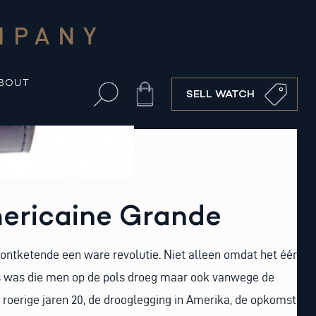
MPANY
BOUT
Cart
SELL WATCH
ericaine Grande
ontketende een ware revolutie. Niet alleen omdat het één
s was die men op de pols droeg maar ook vanwege de
roerige jaren 20, de drooglegging in Amerika, de opkomst