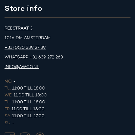
Store info
REESTRAAT 3
1016 DM AMSTERDAM
+31 (0)20 389 27 89
WHATSAPP
+31 639 272 263
INFO@AWCO.NL
MO.
-
TU.
11:00 TILL 18:00
WE.
11:00 TILL 18:00
TH.
11:00 TILL 18:00
FR.
11:00 TILL 18:00
SA.
11:00 TILL 17:00
SU.
-