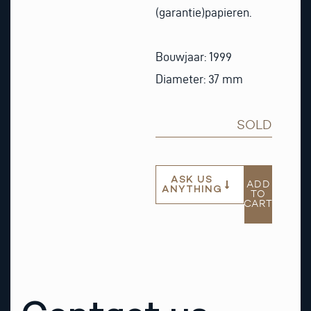
(garantie)papieren.
Bouwjaar: 1999
Diameter: 37 mm
SOLD
ASK US
ADD
ANYTHING
TO
CART