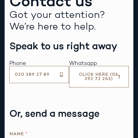
Contact us
Got your attention?
We’re here to help.
Speak to us right away
Phone
Whatsapp
020 389 27 89
CLICK HERE (06
392 72 263)
Or, send a message
NAME
*