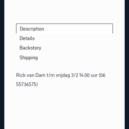
Description
Details
Backstory
Shipping
Rick van Dam t/m vrijdag 3/2 14.00 uur (06
55736575)