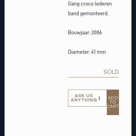
Gang croco lederen
band gemonteerd.
Bouwjaar: 2006
Diameter: 41 mm
SOLD
ASK US
ADD
ANYTHING
TO
CART