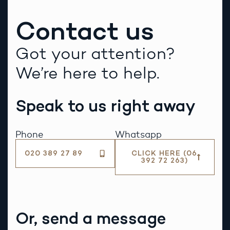
Contact us
Got your attention?
We’re here to help.
Speak to us right away
Phone
Whatsapp
020 389 27 89
CLICK HERE (06
392 72 263)
Or, send a message