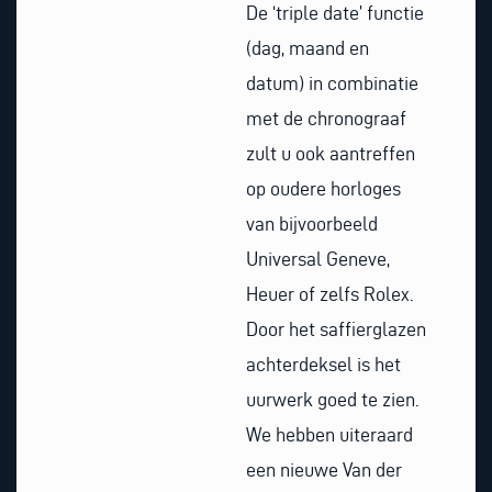
De ‘triple date’ functie
(dag, maand en
datum) in combinatie
met de chronograaf
zult u ook aantreffen
op oudere horloges
van bijvoorbeeld
Universal Geneve,
Heuer of zelfs Rolex.
Door het saffierglazen
achterdeksel is het
uurwerk goed te zien.
We hebben uiteraard
een nieuwe Van der