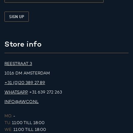
Store info
REESTRAAT 3
1016 DM AMSTERDAM
+31 (0)20 389 27 89
WHATSAPP
+31 639 272 263
INFO@AWCO.NL
MO.
-
TU.
11:00 TILL 18:00
WE.
11:00 TILL 18:00