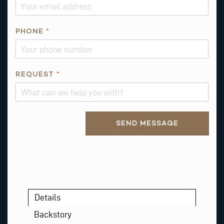
PHONE
*
*
REQUEST
*
*
*
Alternative:
SEND MESSAGE
Details
Backstory