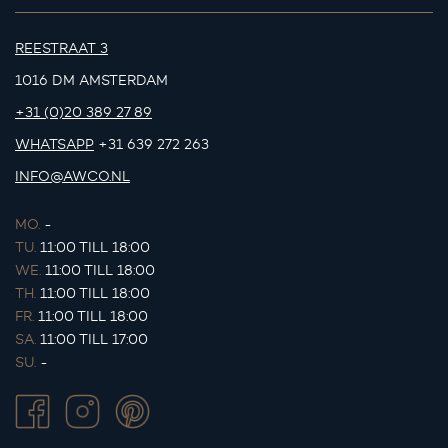
REESTRAAT 3
1016 DM AMSTERDAM
+31 (0)20 389 27 89
WHATSAPP
+31 639 272 263
INFO@AWCO.NL
MO.
-
TU.
11:00 TILL 18:00
WE.
11:00 TILL 18:00
TH.
11:00 TILL 18:00
FR.
11:00 TILL 18:00
SA.
11:00 TILL 17:00
SU.
-