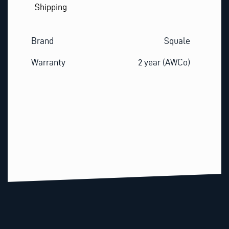
Shipping
Brand
Squale
Warranty
2 year (AWCo)