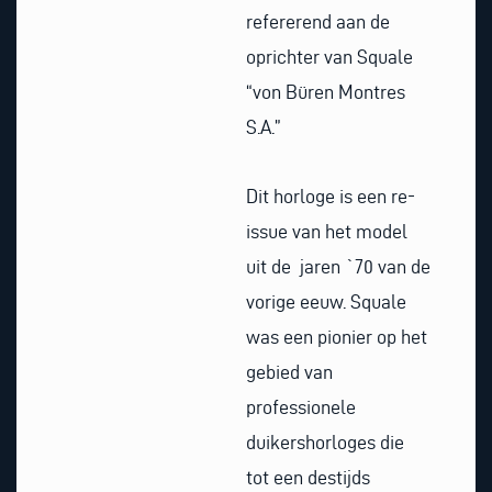
refererend aan de
oprichter van Squale
“von Büren Montres
S.A.”
Dit horloge is een re-
issue van het model
uit de jaren `70 van de
vorige eeuw. Squale
was een pionier op het
gebied van
professionele
duikershorloges die
tot een destijds