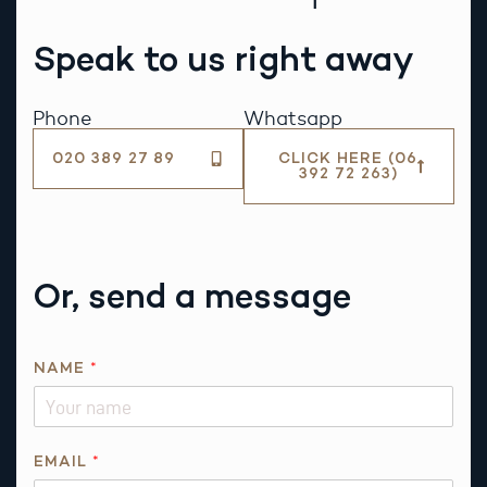
Speak to us right away
Phone
Whatsapp
020 389 27 89
CLICK HERE (06
392 72 263)
Or, send a message
NAME
*
EMAIL
*