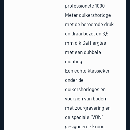
professionele 1000
Meter duikershorloge
met de beroemde druk
en draai bezel en 3,5
mm dik Saffierglas
met een dubbele
dichting.
Een echte klassieker
onder de
duikershorloges en
voorzien van bodem
met zuurgravering en
de speciale “VON”
gesigneerde kroon,