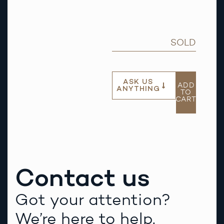
SOLD
ASK US
ADD
ANYTHING
TO
CART
Contact us
Got your attention?
We’re here to help.