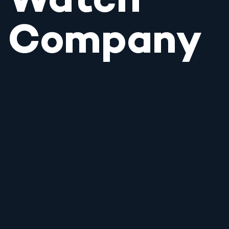
Watch
Company