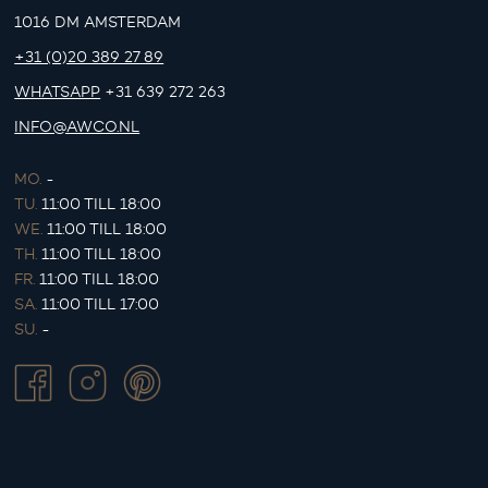
1016 DM AMSTERDAM
+31 (0)20 389 27 89
WHATSAPP
+31 639 272 263
INFO@AWCO.NL
MO.
-
TU.
11:00 TILL 18:00
WE.
11:00 TILL 18:00
TH.
11:00 TILL 18:00
FR.
11:00 TILL 18:00
SA.
11:00 TILL 17:00
SU.
-