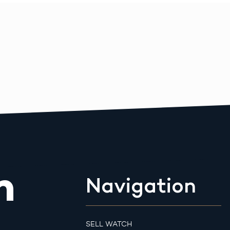
m
Navigation
SELL WATCH