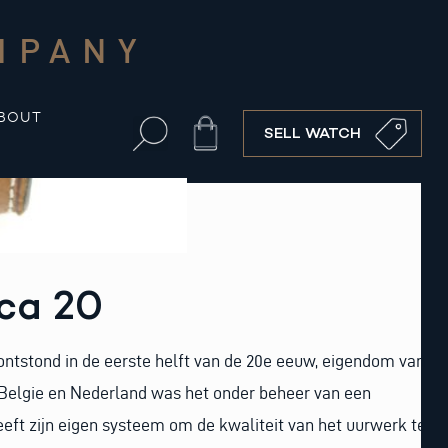
MPANY
BOUT
Cart
SELL WATCH
ca 20
ontstond in de eerste helft van de 20e eeuw, eigendom van
 Belgie en Nederland was het onder beheer van een
eft zijn eigen systeem om de kwaliteit van het uurwerk te