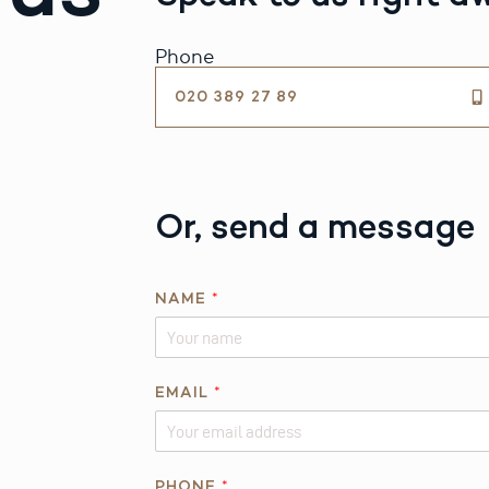
Phone
020 389 27 89
Or, send a message
NAME
*
EMAIL
*
PHONE
*