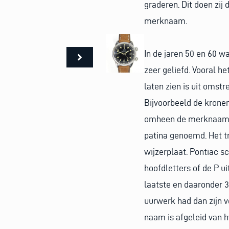
graderen. Dit doen zij
merknaam.
In de jaren 50 en 60 w
zeer geliefd. Vooral h
laten zien is uit omst
Bijvoorbeeld de kronen
omheen de merknaam.De
patina genoemd. Het tr
wijzerplaat. Pontiac s
hoofdletters of de P u
laatste en daaronder 3
uurwerk had dan zijn v
naam is afgeleid van h