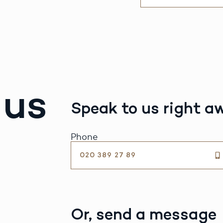
 us
Speak to us right a
Phone
020 389 27 89
Or, send a message