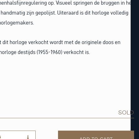
nhalsfijnregulering op. Visueel springen de bruggen in het
 handmatig zijn gepolijst. Uiteraard is dit horloge volledig
horlogemakers.
t dit horloge verkocht wordt met de originele doos en
horloge destijds (1955-1960) verkocht is.
SOLD
G