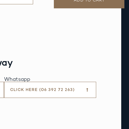
ADD TO CART
way
Whatsapp
CLICK HERE (06 392 72 263)