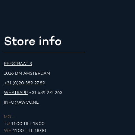
Store info
REESTRAAT 3
1016 DM AMSTERDAM
+31 (0)20 389 27 89
WHATSAPP
+31 639 272 263
INFO@AWCO.NL
MO.
-
TU.
11:00 TILL 18:00
WE.
11:00 TILL 18:00