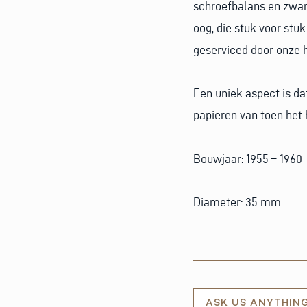
schroefbalans en zwane
oog, die stuk voor stuk
geserviced door onze 
Een uniek aspect is da
papieren van toen het 
Bouwjaar: 1955 – 1960
Diameter: 35 mm
ASK US ANYTHIN