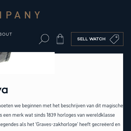
MPANY
BOUT
Cart
SELL WATCH
va
moeten we beginnen met het beschrijven van dit magische
is een merk wat sinds 1839 horloges van wereldklasse
egendes als het ‘Graves-zakhorloge’ heeft gecreëerd en