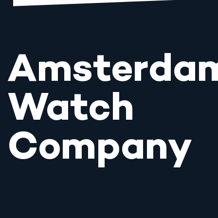
Amsterda
Watch
Company