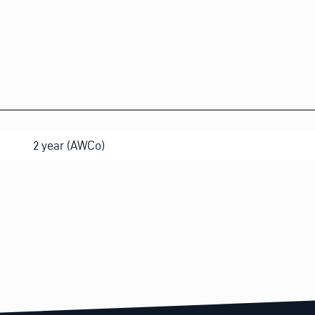
2 year (AWCo)