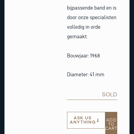
bijpassende band en is
door onze specialisten
volledig in orde
gemaakt.
Bouwjaar: 1968
Diameter: 41 mm
SOLD
ASK US
ADD
ANYTHING
TO
CART