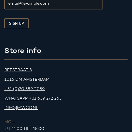
Store info
REESTRAAT 3
1016 DM AMSTERDAM
+31 (0)20 389 27 89
WHATSAPP
+31 639 272 263
INFO@AWCO.NL
MO.
-
TU.
11:00 TILL 18:00