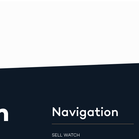
m
Navigation
SELL WATCH