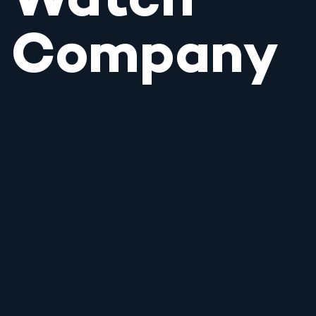
Watch
Company