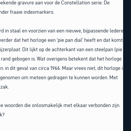
bekende gravure aan voor de Constellation serie. De
onder fraaie indexmarkers.
erd in staal en voorzien van een nieuwe, bijpassende lederen
 verder dat het horloge een ‘pie pan dial’ heeft en dat komt
zerplaat. Dit lijkt op de achterkant van een steelpan (pie
 rand gebogen is. Wat overigens betekent dat het horloge
: in dit geval van circa 1966. Maar vrees niet, dit horloge is
n genomen om meteen gedragen te kunnen worden. Met
 zak.
e woorden die onlosmakelijk met elkaar verbonden zijn.
ok?