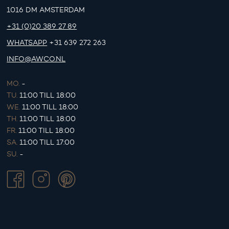
1016 DM AMSTERDAM
+31 (0)20 389 27 89
WHATSAPP
+31 639 272 263
INFO@AWCO.NL
MO.
-
TU.
11:00 TILL 18:00
WE.
11:00 TILL 18:00
TH.
11:00 TILL 18:00
FR.
11:00 TILL 18:00
SA.
11:00 TILL 17:00
SU.
-