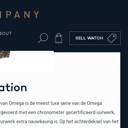
MPANY
BOUT
Cart
SELL WATCH
ation
e van Omega is de meest luxe serie van de Omega
tgevoerd met een chronometer gecertificeerd uurwerk,
urwerk extra nauwkeurig is. Op het achterdeksel van het