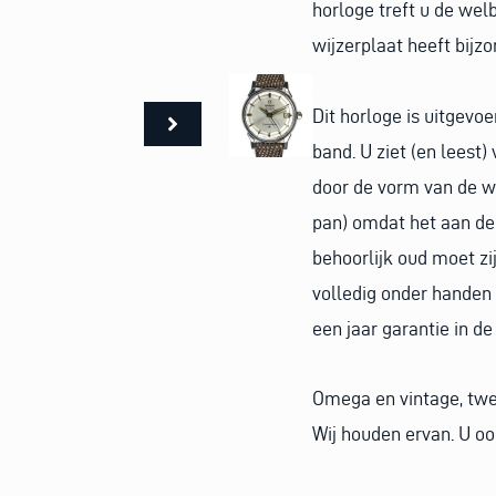
horloge treft u de wel
wijzerplaat heeft bijz
Dit horloge is uitgevo
band. U ziet (en leest)
door de vorm van de wij
pan) omdat het aan de
behoorlijk oud moet zijn
volledig onder hande
een jaar garantie in de
Omega en vintage, twe
Wij houden ervan. U o