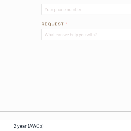
REQUEST
*
Alternative:
2 year (AWCo)