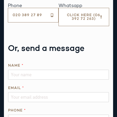
Phone
Whatsapp
020 389 27 89
CLICK HERE (06
392 72 263)
Or, send a message
NAME
*
EMAIL
*
T
PHONE
*
H