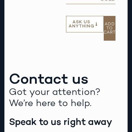
ASK US
ADD
ANYTHING
TO
CART
Contact us
Got your attention?
We’re here to help.
Speak to us right away