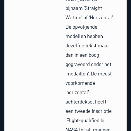
bijnaam ‘Straight
Written’ of ‘Horizontal’.
De opvolgende
modellen hebben
dezelfde tekst maar
dan in een boog
gegraveerd onder het
‘medaillon’. De meest
voorkomende
‘horizontal’
achterdeksel heeft
een tweede inscriptie
‘Flight-qualified bij
NASA for all manned