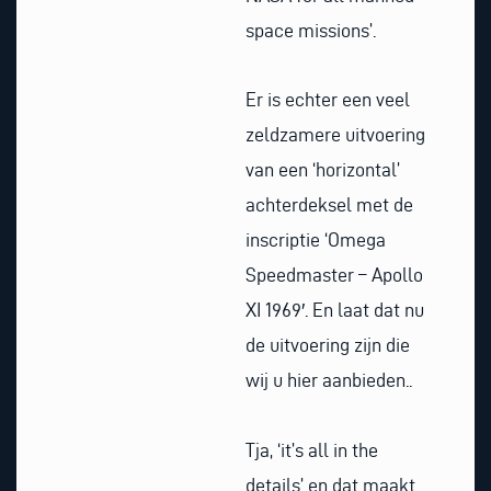
space missions’.
Er is echter een veel
zeldzamere uitvoering
van een ‘horizontal’
achterdeksel met de
inscriptie ‘Omega
Speedmaster – Apollo
XI 1969′. En laat dat nu
de uitvoering zijn die
wij u hier aanbieden..
Tja, ‘it’s all in the
details’ en dat maakt