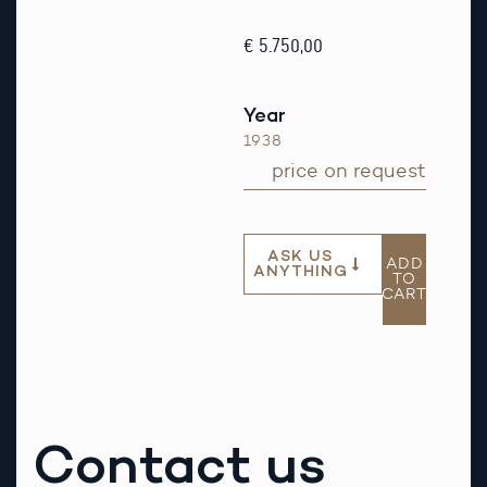
€ 5.750,00
Year
1938
price on request
ASK US
ADD
ANYTHING
TO
CART
Contact us