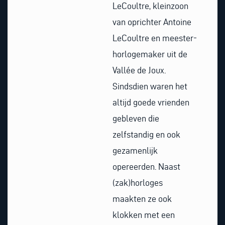
LeCoultre, kleinzoon
van oprichter Antoine
LeCoultre en meester-
horlogemaker uit de
Vallée de Joux.
Sindsdien waren het
altijd goede vrienden
gebleven die
zelfstandig en ook
gezamenlijk
opereerden. Naast
(zak)horloges
maakten ze ook
klokken met een