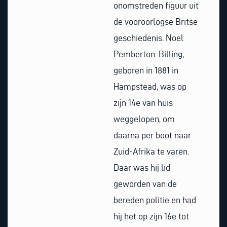
onomstreden figuur uit
de vooroorlogse Britse
geschiedenis. Noel
Pemberton-Billing,
geboren in 1881 in
Hampstead, was op
zijn 14e van huis
weggelopen, om
daarna per boot naar
Zuid-Afrika te varen.
Daar was hij lid
geworden van de
bereden politie en had
hij het op zijn 16e tot