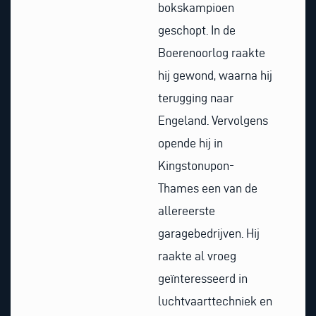
bokskampioen
geschopt. In de
Boerenoorlog raakte
hij gewond, waarna hij
terugging naar
Engeland. Vervolgens
opende hij in
Kingstonupon-
Thames een van de
allereerste
garagebedrijven. Hij
raakte al vroeg
geïnteresseerd in
luchtvaarttechniek en