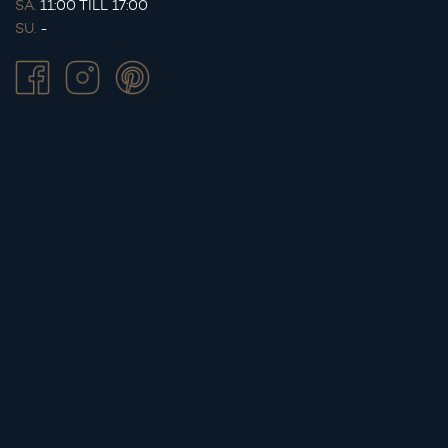
SA.
11:00 TILL 17:00
SU.
-