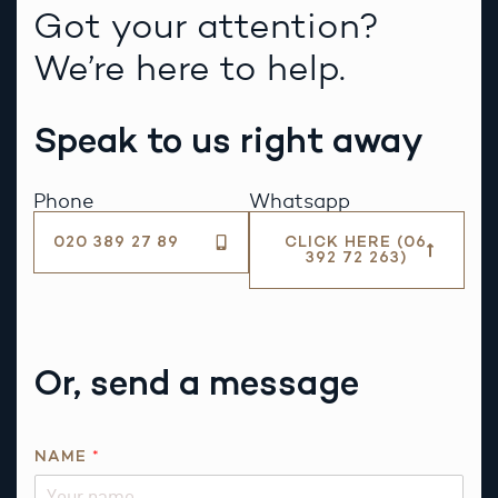
Got your attention?
We’re here to help.
Speak to us right away
Phone
Whatsapp
020 389 27 89
CLICK HERE (06
392 72 263)
Or, send a message
NAME
*