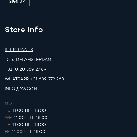
Store info
REESTRAAT 3
1016 DM AMSTERDAM
+31 (0)20 389 27 89
WHATSAPP
+31 639 272 263
INFO@AWCO.NL
MO.
-
TU.
11:00 TILL 18:00
WE.
11:00 TILL 18:00
TH.
11:00 TILL 18:00
FR.
11:00 TILL 18:00