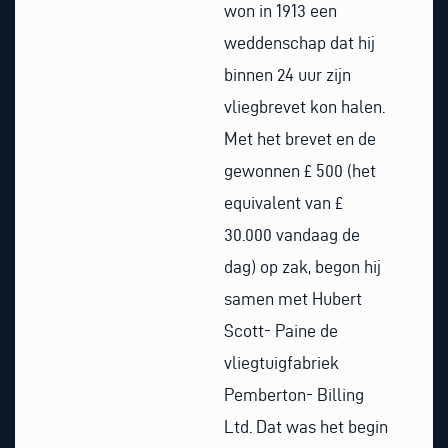
won in 1913 een
weddenschap dat hij
binnen 24 uur zijn
vliegbrevet kon halen.
Met het brevet en de
gewonnen £ 500 (het
equivalent van £
30.000 vandaag de
dag) op zak, begon hij
samen met Hubert
Scott- Paine de
vliegtuigfabriek
Pemberton- Billing
Ltd. Dat was het begin