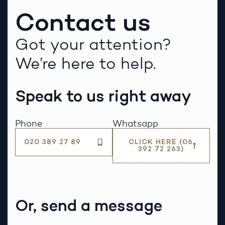
Contact us
Got your attention?
We’re here to help.
Speak to us right away
Phone
Whatsapp
020 389 27 89
CLICK HERE (06
392 72 263)
Or, send a message