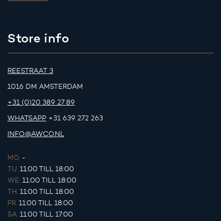
Store info
REESTRAAT 3
1016 DM AMSTERDAM
+31 (0)20 389 27 89
WHATSAPP
+31 639 272 263
INFO@AWCO.NL
MO.
-
TU.
11:00 TILL 18:00
WE.
11:00 TILL 18:00
TH.
11:00 TILL 18:00
FR.
11:00 TILL 18:00
SA.
11:00 TILL 17:00