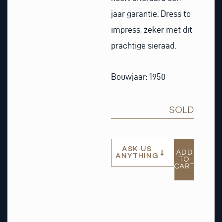
jaar garantie. Dress to
impress, zeker met dit
prachtige sieraad.
Bouwjaar: 1950
SOLD
ASK US
ADD
ANYTHING
TO
CART