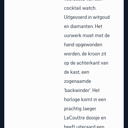
cocktail watch.
Uitgevoerd in witgoud
en diamanten. Het
uurwerk moet met de
hand opgewonden
worden, de kroon zit
op de achterkant van
de kast, een
zogenaamde
‘backwinder’. Het
horloge komt in een
prachtig Jaeger
LeCoultre doosje en
heeft uiteraard een