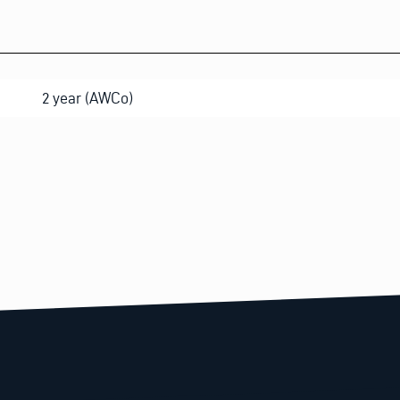
2 year (AWCo)