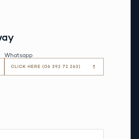
way
Whatsapp
CLICK HERE (06 392 72 263)