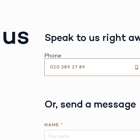
 us
Speak to us right a
Phone
020 389 27 89
Or, send a message
NAME
*