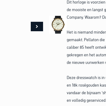
Dit horloge is voorzie
de mooiste en langst 
Company. Waarom? Doo
Het is niemand minder 
gemaakt. Pellaton die 
caliber 85 heeft ontw
gekregen en het autom
de nieuwe uurwerken 
Deze dresswatch is in 
en 18k roségouden kast
vandaar de bijnaam ‘sha
en volledig geserviced