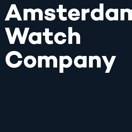
Amsterda
Watch
Company