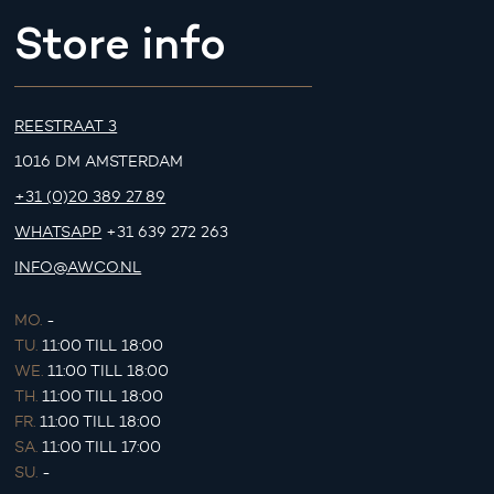
Store info
REESTRAAT 3
1016 DM AMSTERDAM
+31 (0)20 389 27 89
WHATSAPP
+31 639 272 263
INFO@AWCO.NL
MO.
-
TU.
11:00 TILL 18:00
WE.
11:00 TILL 18:00
TH.
11:00 TILL 18:00
FR.
11:00 TILL 18:00
SA.
11:00 TILL 17:00
SU.
-