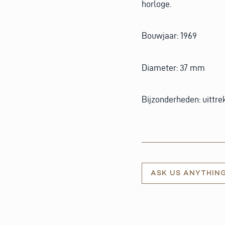
horloge.
Bouwjaar: 1969
Diameter: 37 mm
Bijzonderheden: uittre
ASK US ANYTHIN