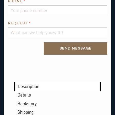
PHONE
*
REQUEST
*
Alternative:
SEND MESSAGE
Description
Details
Backstory
Shipping