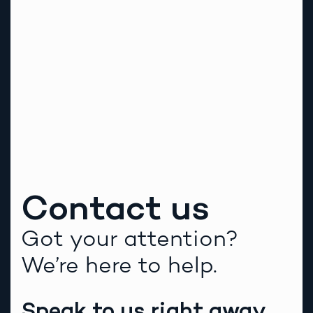
Contact us
Got your attention?
We’re here to help.
Speak to us right away