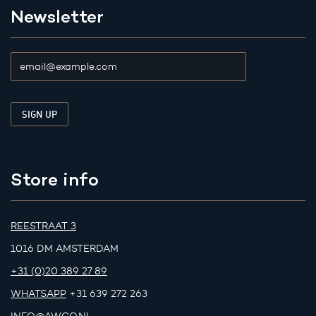
Newsletter
Store info
REESTRAAT 3
1016 DM AMSTERDAM
+31 (0)20 389 27 89
WHATSAPP
+31 639 272 263