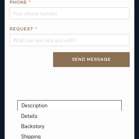
PHONE
*
*
REQUEST
*
Alternative:
SEND MESSAGE
Description
Details
Backstory
Shipping