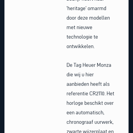
’heritage’ omarmd
door deze modellen
met nieuwe
technologie te
ontwikkelen.
De Tag Heuer Monza
die wij u hier
aanbieden heeft als
referentie CR2110. Het
horloge beschikt over
een automatisch,
chronograaf uurwerk,
zwarte wijzerplaat en