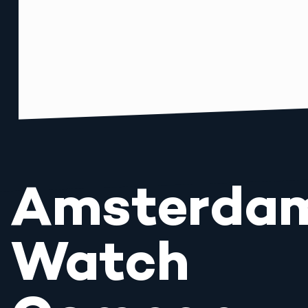
Amsterda
Watch