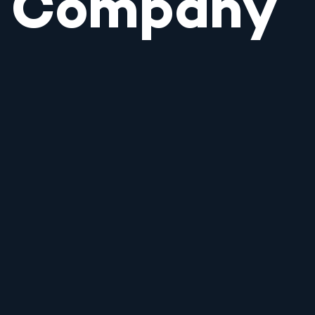
Company