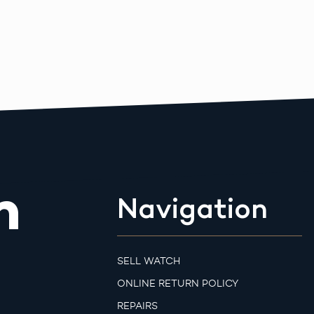
m
Navigation
SELL WATCH
ONLINE RETURN POLICY
REPAIRS