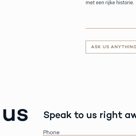
met een rijke historie.
ASK US ANYTHIN
 us
Speak to us right a
Phone