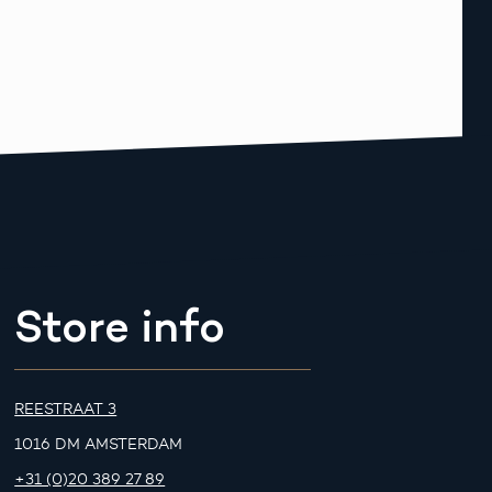
Store info
REESTRAAT 3
1016 DM AMSTERDAM
+31 (0)20 389 27 89