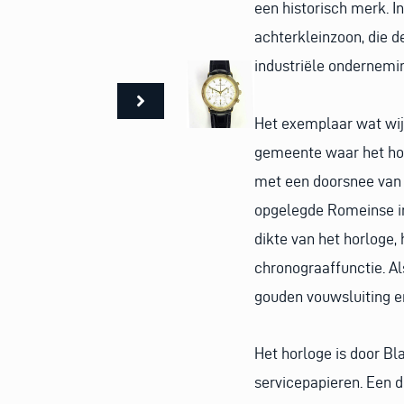
een historisch merk. I
achterkleinzoon, die d
industriële ondernemi
Het exemplaar wat wij
gemeente waar het hor
met een doorsnee van 
opgelegde Romeinse i
dikte van het horloge
chronograaffunctie. Al
gouden vouwsluiting en
Het horloge is door B
servicepapieren. Een d