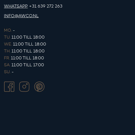
WHATSAPP
+31 639 272 263
INFO@AWCO.NL
MO.
-
TU.
11:00 TILL 18:00
WE.
11:00 TILL 18:00
TH.
11:00 TILL 18:00
FR.
11:00 TILL 18:00
SA.
11:00 TILL 17:00
SU.
-