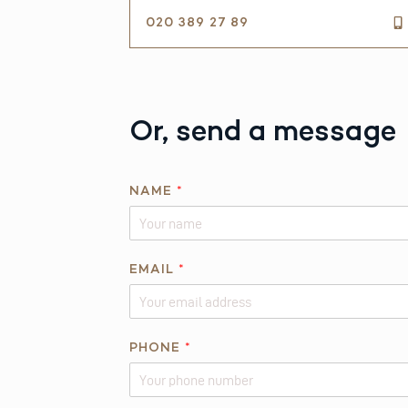
020 389 27 89
Or, send a message
NAME
*
EMAIL
*
PHONE
*