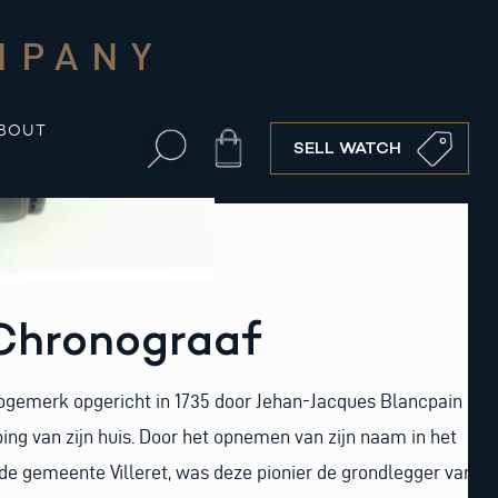
MPANY
BOUT
Cart
SELL WATCH
 Chronograaf
logemerk opgericht in 1735 door Jehan-Jacques Blancpain
ing van zijn huis. Door het opnemen van zijn naam in het
 de gemeente Villeret, was deze pionier de grondlegger van