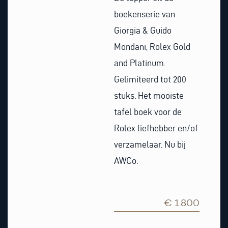
boekenserie van
Giorgia & Guido
Mondani, Rolex Gold
and Platinum.
Gelimiteerd tot 200
stuks. Het mooiste
tafel boek voor de
Rolex liefhebber en/of
verzamelaar. Nu bij
AWCo.
€ 1.800