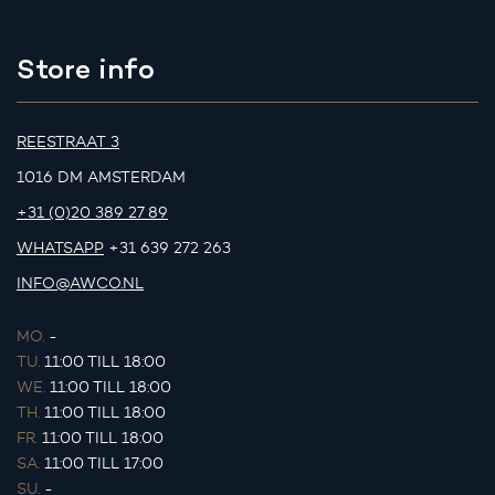
Store info
REESTRAAT 3
1016 DM AMSTERDAM
+31 (0)20 389 27 89
WHATSAPP
+31 639 272 263
INFO@AWCO.NL
MO.
-
TU.
11:00 TILL 18:00
WE.
11:00 TILL 18:00
TH.
11:00 TILL 18:00
FR.
11:00 TILL 18:00
SA.
11:00 TILL 17:00
SU.
-