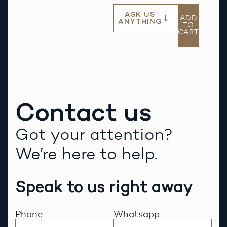
ASK US
ADD
ANYTHING
TO
CART
Contact us
Got your attention?
We’re here to help.
Speak to us right away
Phone
Whatsapp